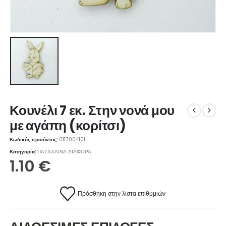
Κουνέλι 7 εκ. Στην νονά μου
με αγάπη (κορίτσι)
Κωδικός προϊόντος:
0117004101
Κατηγορία:
ΠΑΣΧΑΛΙΝΑ ΔΙΑΦΟΡΑ
1.10
€
Πρόσθήκη στην λίστα επιθυμιών