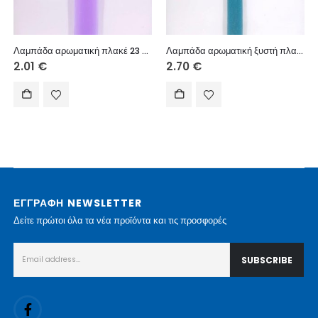
Λαμπάδα αρωματική πλακέ 23 εκ.
Λαμπάδα αρωματική ξυστή πλακέ 30 εκ.
2.01
€
2.70
€
ΕΓΓΡΑΦΗ NEWSLETTER
Δείτε πρώτοι όλα τα νέα προϊόντα και τις προσφορές