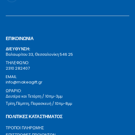
ΕΠΙΚΟΙΝΩΝΙΑ
ΔΙΕΥΘΥΝΣΗ:
Βαλαωρίτου 33, Θεσσαλονίκη 546 25
ΤΗΛΕΦΩΝΟ:
2310 282407
EMAIL:
info@makeagift.gr
ΩΡΑΡΙΟ:
Δευτέρα και Τετάρτη / 10πμ-3μμ
Τρίτη,Πέμπτη, Παρασκευή / 10πμ-8μμ
ΠΟΛΙΤΙΚΕΣ ΚΑΤΑΣΤΗΜΑΤΟΣ
ΤΡΟΠΟΙ ΠΛΗΡΩΜΗΣ