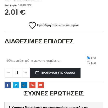
Κατηγορία:
ΛΑΜΠΑΔΕΣ
2.01
€
Πρόσθήκη στην λίστα επιθυμιών
ΔΙΑΘΕΣΙΜΕΣ ΕΠΙΛΟΓΕΣ
ΟΧΙ
Θέλετε να έχει τρύπα για να το κρεμάσετε ;
ΝΑΙ
ΠΡΟΣΘΉΚΗ ΣΤΟ ΚΑΛΆΘΙ
ΣΥΧΝΕΣ ΕΡΩΤΗΣΕΙΣ
1. Υπάρχει δυνατότητα να προσαρμόσω τα σχέδια σε