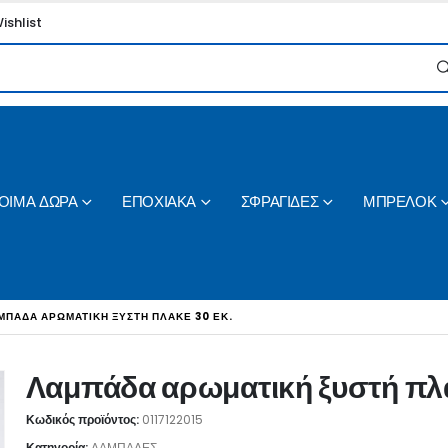
ishlist
ΟΙΜΑ ΔΩΡΑ
ΕΠΟΧΙΑΚΑ
ΣΦΡΑΓΙΔΕΣ
ΜΠΡΕΛΟΚ
ΜΠΆΔΑ ΑΡΩΜΑΤΙΚΉ ΞΥΣΤΉ ΠΛΑΚΈ 30 ΕΚ.
Λαμπάδα αρωματική ξυστή πλα
Κωδικός προϊόντος:
0117122015
Κατηγορία:
ΛΑΜΠΑΔΕΣ