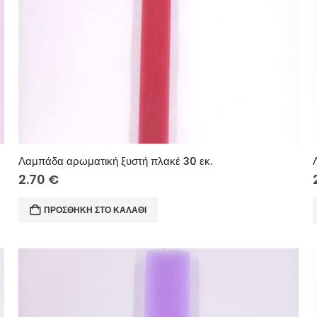
Λαμπάδα αρωματική ξυστή πλακέ 30 εκ.
2.70
€
ΠΡΟΣΘΉΚΗ ΣΤΟ ΚΑΛΆΘΙ