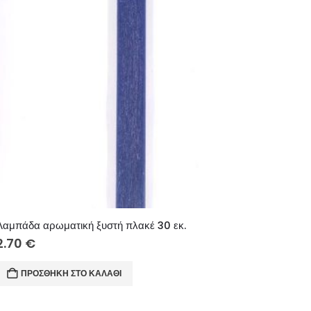
Λαμπάδα αρωματική ξυστή πλακέ 30 εκ.
2.70
€
ΠΡΟΣΘΉΚΗ ΣΤΟ ΚΑΛΆΘΙ