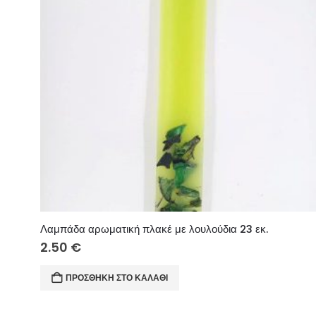
Λαμπάδα αρωματική πλακέ με λουλούδια 23 εκ.
2.50
€
ΠΡΟΣΘΉΚΗ ΣΤΟ ΚΑΛΆΘΙ