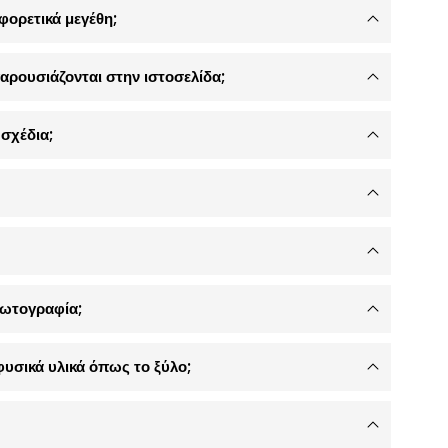
φορετικά μεγέθη;
αρουσιάζονται στην ιστοσελίδα;
σχέδια;
φωτογραφία;
φυσικά υλικά όπως το ξύλο;