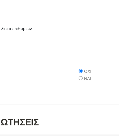
λίστα επιθυμιών
ΟΧΙ
ΝΑΙ
ΡΩΤΗΣΕΙΣ