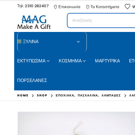
Τηλ: 2310 282407
Επικοινωνία
Τα Καταστήματα
W
ΞΥΛΙΝΑ
ΕΚΤΥΠΩΣΙΜΑ
ΚΟΣΜΗΜΑ
ΜΑΡΤΥΡΙΚΑ
ΕΤ
ΠΟΡΣΕΛΑΝΕΣ
HOME
SHOP
ΕΠΟΧΙΑΚΑ
,
ΠΑΣΧΑΛΙΝΑ
,
ΛΑΜΠΑΔΕΣ
ΛΑ