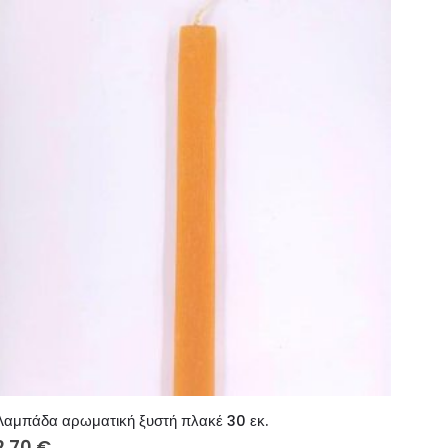
Λαμπάδα αρωματική ξυστή πλακέ 30 εκ.
2.70
€