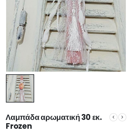
Λαμπάδα αρωματική 30 εκ.
Frozen