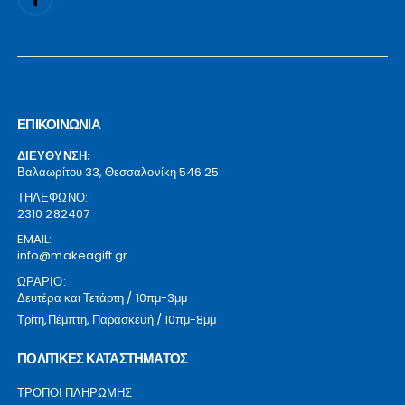
ΕΠΙΚΟΙΝΩΝΙΑ
ΔΙΕΥΘΥΝΣΗ:
Βαλαωρίτου 33, Θεσσαλονίκη 546 25
ΤΗΛΕΦΩΝΟ:
2310 282407
EMAIL:
info@makeagift.gr
ΩΡΑΡΙΟ:
Δευτέρα και Τετάρτη / 10πμ-3μμ
Τρίτη,Πέμπτη, Παρασκευή / 10πμ-8μμ
ΠΟΛΙΤΙΚΕΣ ΚΑΤΑΣΤΗΜΑΤΟΣ
ΤΡΟΠΟΙ ΠΛΗΡΩΜΗΣ