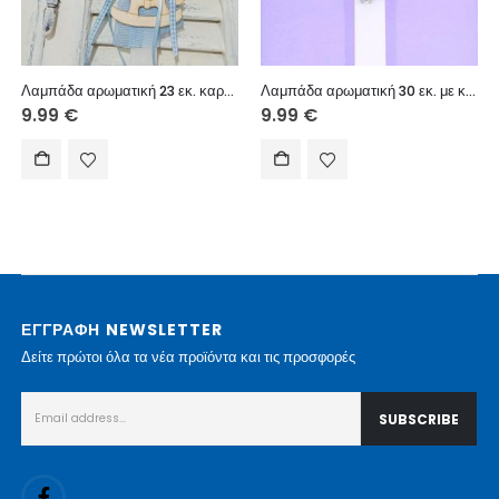
Λαμπάδα αρωματική 23 εκ. καρουζέλ
Λαμπάδα αρωματική 30 εκ. με κόσμημα
9.99
€
9.99
€
ΕΓΓΡΑΦΗ NEWSLETTER
Δείτε πρώτοι όλα τα νέα προϊόντα και τις προσφορές