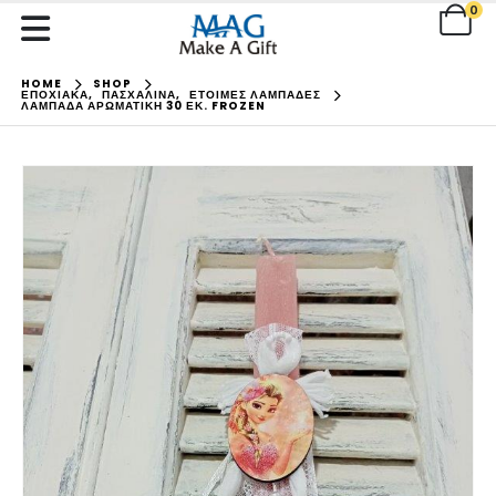
0
HOME
SHOP
ΕΠΟΧΙΑΚΑ
,
ΠΑΣΧΑΛΙΝΑ
,
ΕΤΟΙΜΕΣ ΛΑΜΠΑΔΕΣ
ΛΑΜΠΆΔΑ ΑΡΩΜΑΤΙΚΉ 30 ΕΚ. FROZEN