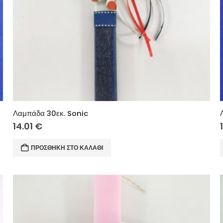
Λαμπάδα 30εκ. Sonic
14.01
€
ΠΡΟΣΘΉΚΗ ΣΤΟ ΚΑΛΆΘΙ