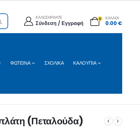
ΚΑΛΩΣΗΡΘΑΤΕ
ΚΑΛΑΘΙ
0
Σύνδεση / Εγγραφή
0.00
€
ΦΩΤΕΙΝΑ
ΣΧΟΛΙΚΑ
ΚΑΛΟΥΠΙΑ
 πλάτη (Πεταλούδα)