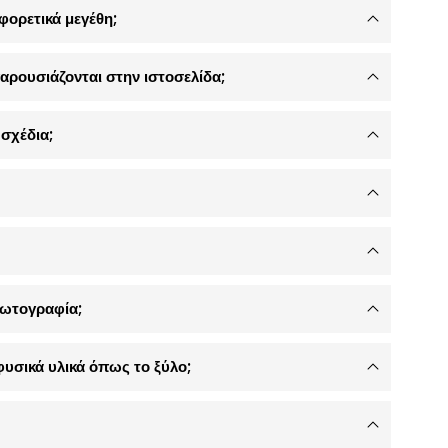
φορετικά μεγέθη;
αρουσιάζονται στην ιστοσελίδα;
σχέδια;
φωτογραφία;
φυσικά υλικά όπως το ξύλο;