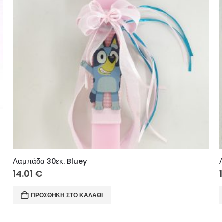
Λαμπάδα 30εκ. Bluey
14.01
€
ΠΡΟΣΘΉΚΗ ΣΤΟ ΚΑΛΆΘΙ