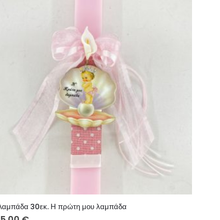
Λαμπάδα 30εκ. Η πρώτη μου λαμπάδα
15.00
€