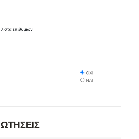
λίστα επιθυμιών
ΟΧΙ
ΝΑΙ
ΡΩΤΗΣΕΙΣ