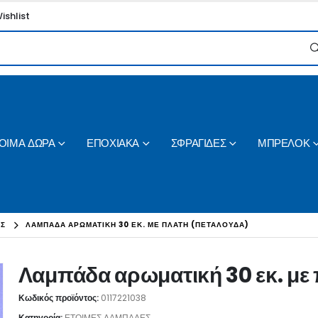
ishlist
ΟΙΜΑ ΔΩΡΑ
ΕΠΟΧΙΑΚΑ
ΣΦΡΑΓΙΔΕΣ
ΜΠΡΕΛΟΚ
ΕΣ
ΛΑΜΠΆΔΑ ΑΡΩΜΑΤΙΚΉ 30 ΕΚ. ΜΕ ΠΛΆΤΗ (ΠΕΤΑΛΟΎΔΑ)
Λαμπάδα αρωματική 30 εκ. με
Κωδικός προϊόντος:
0117221038
Κατηγορία:
ΕΤΟΙΜΕΣ ΛΑΜΠΑΔΕΣ