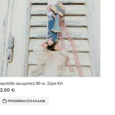
Λαμπάδα αρωματική 30 εκ. Σάρα Κέϊ
12.00
€
ΠΡΟΣΘΉΚΗ ΣΤΟ ΚΑΛΆΘΙ