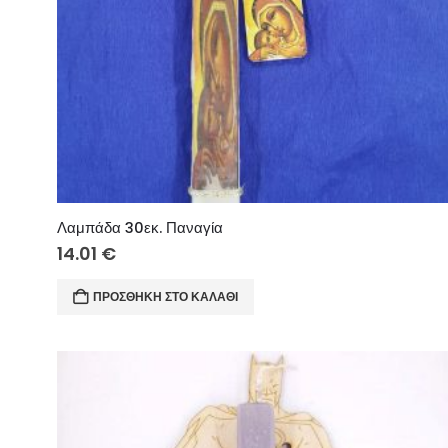
Λαμπάδα 30εκ. Παναγία
14.01
€
ΠΡΟΣΘΉΚΗ ΣΤΟ ΚΑΛΆΘΙ