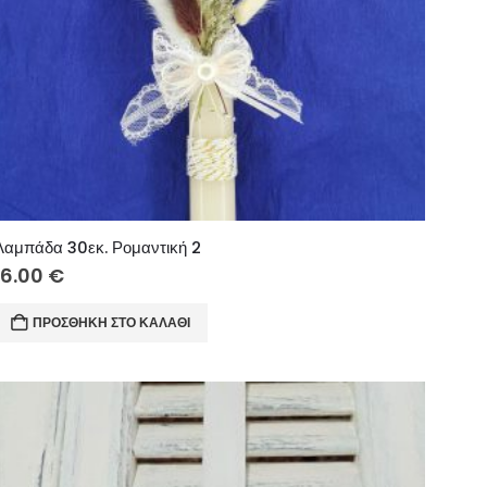
Λαμπάδα 30εκ. Ρομαντική 2
16.00
€
ΠΡΟΣΘΉΚΗ ΣΤΟ ΚΑΛΆΘΙ