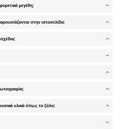
φορετικά μεγέθη;
αρουσιάζονται στην ιστοσελίδα;
σχέδια;
φωτογραφία;
φυσικά υλικά όπως το ξύλο;