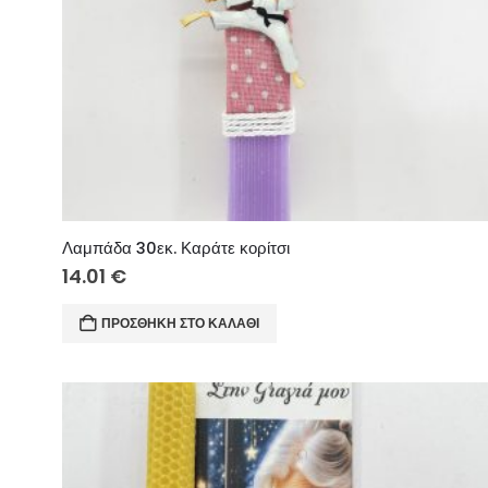
Λαμπάδα 30εκ. Καράτε κορίτσι
14.01
€
ΠΡΟΣΘΉΚΗ ΣΤΟ ΚΑΛΆΘΙ