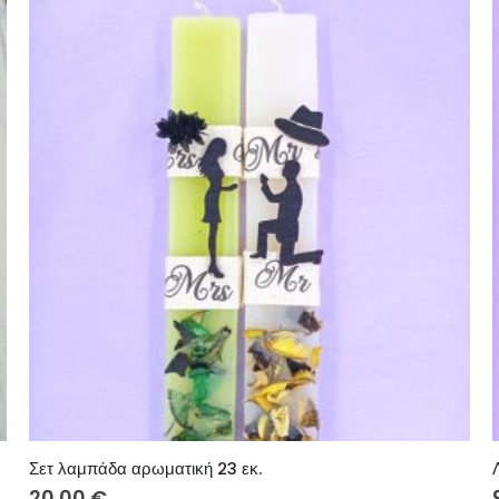
Σετ λαμπάδα αρωματική 23 εκ.
20.00
€