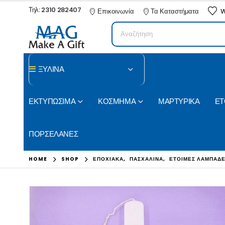
Τηλ: 2310 282407
Επικοινωνία
Τα Καταστήματα
W
ΞΥΛΙΝΑ
ΕΚΤΥΠΩΣΙΜΑ
ΚΟΣΜΗΜΑ
ΜΑΡΤΥΡΙΚΑ
ΕΤ
ΠΟΡΣΕΛΑΝΕΣ
HOME
SHOP
ΕΠΟΧΙΑΚΑ
,
ΠΑΣΧΑΛΙΝΑ
,
ΕΤΟΙΜΕΣ ΛΑΜΠΑΔ