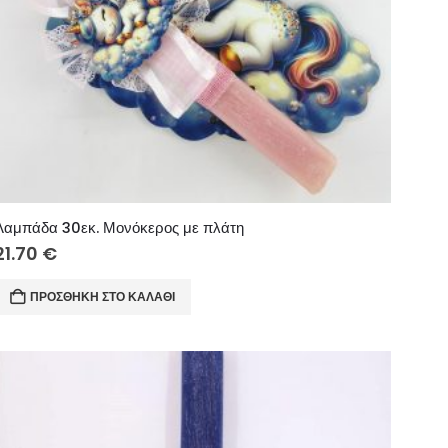
Λαμπάδα 30εκ. Μονόκερος με πλάτη
21.70
€
ΠΡΟΣΘΉΚΗ ΣΤΟ ΚΑΛΆΘΙ