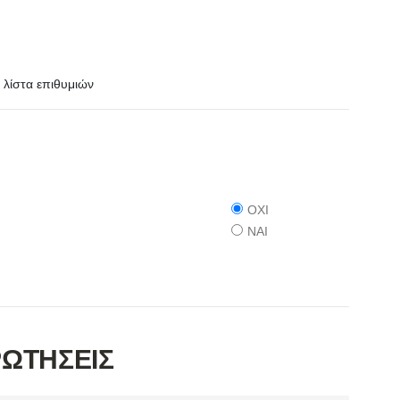
λίστα επιθυμιών
ΟΧΙ
ΝΑΙ
ΡΩΤΗΣΕΙΣ