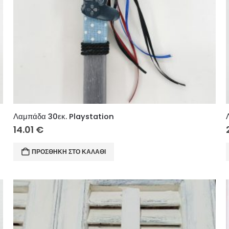
Λαμπάδα 30εκ. Playstation
14.01
€
ΠΡΟΣΘΉΚΗ ΣΤΟ ΚΑΛΆΘΙ