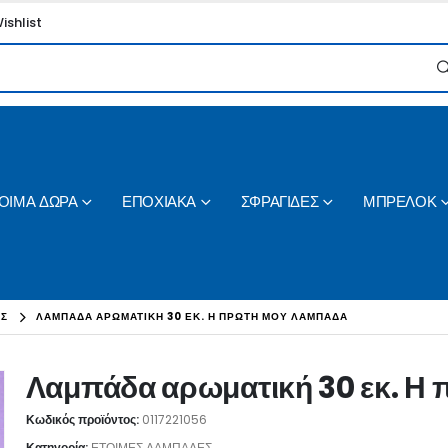
ishlist
ΟΙΜΑ ΔΩΡΑ
ΕΠΟΧΙΑΚΑ
ΣΦΡΑΓΙΔΕΣ
ΜΠΡΕΛΟΚ
ΕΣ
ΛΑΜΠΆΔΑ ΑΡΩΜΑΤΙΚΉ 30 ΕΚ. Η ΠΡΏΤΗ ΜΟΥ ΛΑΜΠΆΔΑ
Λαμπάδα αρωματική 30 εκ. Η
Κωδικός προϊόντος:
0117221056
Κατηγορία:
ΕΤΟΙΜΕΣ ΛΑΜΠΑΔΕΣ