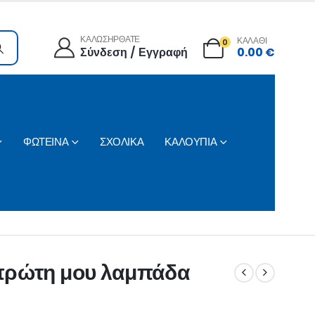
ΚΑΛΩΣΗΡΘΑΤΕ
ΚΑΛΑΘΙ
0
Σύνδεση / Εγγραφή
0.00
€
ΦΩΤΕΙΝΑ
ΣΧΟΛΙΚΑ
ΚΑΛΟΥΠΙΑ
 πρώτη μου λαμπάδα