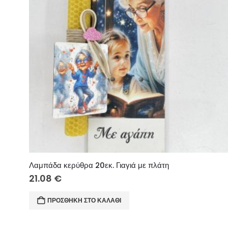
Λαμπάδα κερύθρα 20εκ. Γιαγιά με πλάτη
21.08
€
ΠΡΟΣΘΉΚΗ ΣΤΟ ΚΑΛΆΘΙ