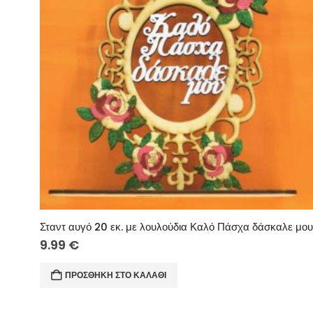
Σταντ αυγό 20 εκ. με λουλούδια Καλό Πάσχα δάσκαλε μο
9.99
€
ΠΡΟΣΘΉΚΗ ΣΤΟ ΚΑΛΆΘΙ