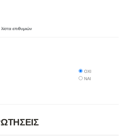
λίστα επιθυμιών
ΟΧΙ
ΝΑΙ
ΡΩΤΗΣΕΙΣ