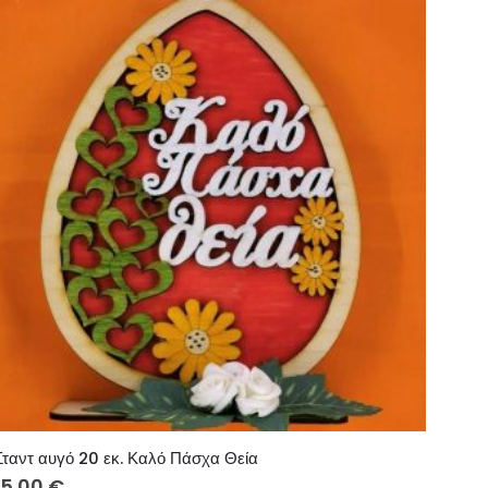
Σταντ αυγό 20 εκ. Καλό Πάσχα Θεία
15.00
€