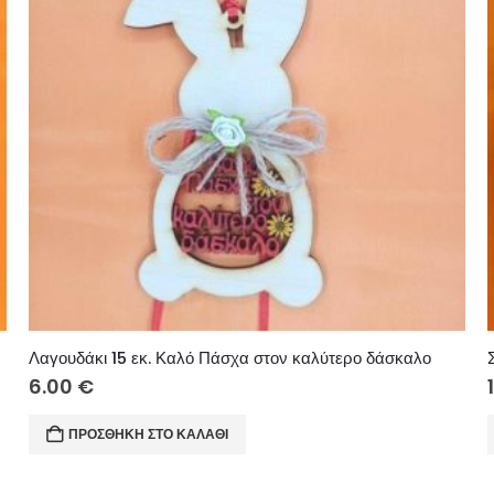
υ
Λαγουδάκι 15 εκ. Καλό Πάσχα στον καλύτερο δάσκαλο
6.00
€
ΠΡΟΣΘΉΚΗ ΣΤΟ ΚΑΛΆΘΙ