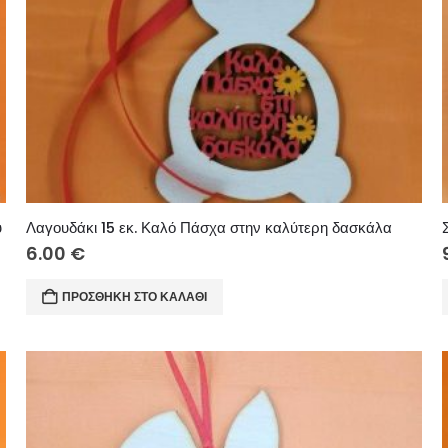
υ
Λαγουδάκι 15 εκ. Καλό Πάσχα στην καλύτερη δασκάλα
6.00
€
ΠΡΟΣΘΉΚΗ ΣΤΟ ΚΑΛΆΘΙ