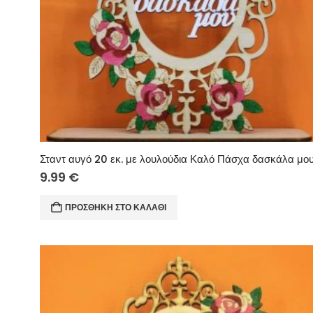
Σταντ αυγό 20 εκ. με λουλούδια Καλό Πάσχα δασκάλα μο
9.99
€
ΠΡΟΣΘΉΚΗ ΣΤΟ ΚΑΛΆΘΙ