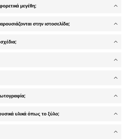
φορετικά μεγέθη;
αρουσιάζονται στην ιστοσελίδα;
σχέδια;
φωτογραφία;
φυσικά υλικά όπως το ξύλο;