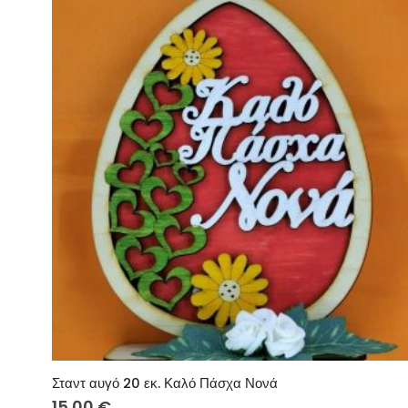
Σταντ αυγό 20 εκ. Καλό Πάσχα Νονά
15.00
€