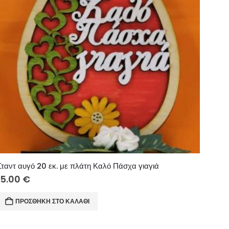
Σταντ αυγό 20 εκ. με πλάτη Καλό Πάσχα γιαγιά
15.00
€
ΠΡΟΣΘΉΚΗ ΣΤΟ ΚΑΛΆΘΙ