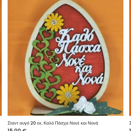
Σταντ αυγό 20 εκ. Καλό Πάσχα Νονέ και Νονά
15.00
€