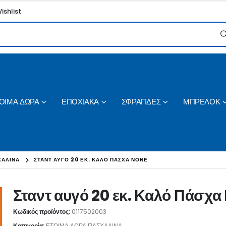
ishlist
ΟΙΜΑ ΔΩΡΑ
ΕΠΟΧΙΑΚΑ
ΣΦΡΑΓΙΔΕΣ
ΜΠΡΕΛΟΚ
ΧΑΛΙΝΑ
ΣΤΑΝΤ ΑΥΓΌ 20 ΕΚ. ΚΑΛΌ ΠΆΣΧΑ ΝΟΝΈ
Σταντ αυγό 20 εκ. Καλό Πάσχα
Κωδικός προϊόντος:
0117502003
Κατηγορία:
ΕΤΟΙΜΑ ΔΩΡΑ ΠΑΣΧΑΛΙΝΑ