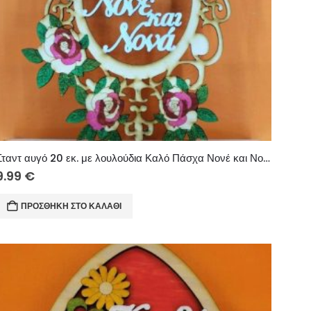
Σταντ αυγό 20 εκ. με λουλούδια Καλό Πάσχα Νονέ και Νονά
9.99
€
ΠΡΟΣΘΉΚΗ ΣΤΟ ΚΑΛΆΘΙ