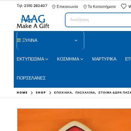
Τηλ: 2310 282407
Επικοινωνία
Τα Καταστήματα
W
ΞΥΛΙΝΑ
ΕΚΤΥΠΩΣΙΜΑ
ΚΟΣΜΗΜΑ
ΜΑΡΤΥΡΙΚΑ
ΕΤ
ΠΟΡΣΕΛΑΝΕΣ
HOME
SHOP
ΕΠΟΧΙΑΚΑ
,
ΠΑΣΧΑΛΙΝΑ
,
ΕΤΟΙΜΑ ΔΩΡΑ ΠΑΣ