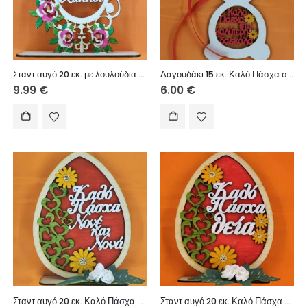
Σταντ αυγό 20 εκ. με λουλούδια Καλό Πάσχα Παππού
Λαγουδάκι 15 εκ. Καλό Πάσχα στην καλύτερη δασκάλα
9.99
€
6.00
€
Σταντ αυγό 20 εκ. Καλό Πάσχα Νονέ και Νονά
Σταντ αυγό 20 εκ. Καλό Πάσχα Θεία