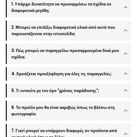
1. Υπάρχει δυνατότητα να προσαρμόσω τα σχέδια σε
διαφορετικά μεγέθη;
2. Μπορώ να επιλέξω διαφορετικά υλικά από αυτά που
παρουσιάζονται στην ιστοσελίδα;
3. Πώς μπορώ να παραγγείλω προσαρμοσμένα δικά μου
σχέδια;
4. Χρειάζεται προεξόφληση για όλες τις παραγγελίες;
5. Τι εννοείτε με τον όρο "χρόνος παράδοσης";
6. Το προϊόν μου θα είναι ακριβώς όπως το βλέπω στη
φωτογραφία;
7. Γιατί μπορεί να υπάρχουν διαφορές σε προϊόντα από