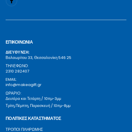
ΕΠΙΚΟΙΝΩΝΙΑ
ΔΙΕΥΘΥΝΣΗ:
Βαλαωρίτου 33, Θεσσαλονίκη 546 25
ΤΗΛΕΦΩΝΟ:
2310 282407
EMAIL:
info@makeagift.gr
ΩΡΑΡΙΟ:
Δευτέρα και Τετάρτη / 10πμ-3μμ
Τρίτη,Πέμπτη, Παρασκευή / 10πμ-8μμ
ΠΟΛΙΤΙΚΕΣ ΚΑΤΑΣΤΗΜΑΤΟΣ
ΤΡΟΠΟΙ ΠΛΗΡΩΜΗΣ