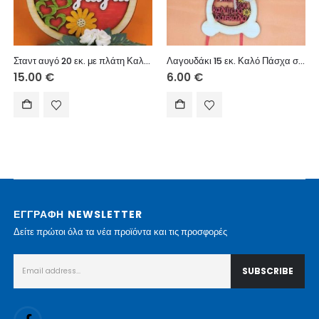
Σταντ αυγό 20 εκ. με πλάτη Καλό Πάσχα παππού και γιαγιά
Λαγουδάκι 15 εκ. Καλό Πάσχα στον καλύτερο δάσκαλο
15.00
€
6.00
€
ΕΓΓΡΑΦΗ NEWSLETTER
Δείτε πρώτοι όλα τα νέα προϊόντα και τις προσφορές