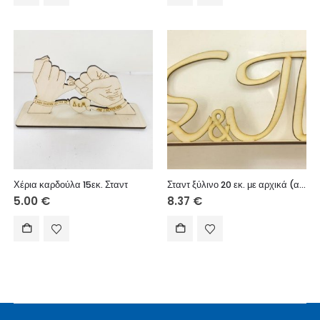
Χέρια καρδούλα 15εκ. Σταντ
Σταντ ξύλινο 20 εκ. με αρχικά (αρχικά επιλογής)
5.00
€
8.37
€