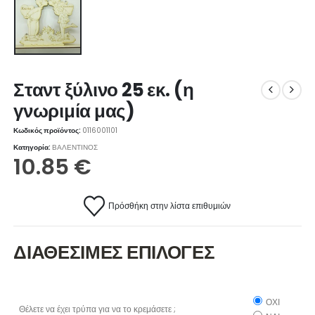
Σταντ ξύλινο 25 εκ. (η
γνωριμία μας)
Κωδικός προϊόντος:
0116001101
Κατηγορία:
ΒΑΛΕΝΤΙΝΟΣ
10.85
€
Πρόσθήκη στην λίστα επιθυμιών
ΔΙΑΘΕΣΙΜΕΣ ΕΠΙΛΟΓΕΣ
ΟΧΙ
Θέλετε να έχει τρύπα για να το κρεμάσετε ;