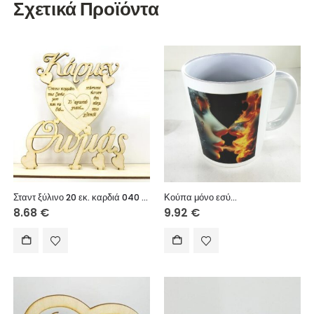
Σχετικά Προϊόντα
Σταντ ξύλινο 20 εκ. καρδιά 040 (ονόματα επιλογής)
Κούπα μόνο εσύ…
8.68
€
9.92
€