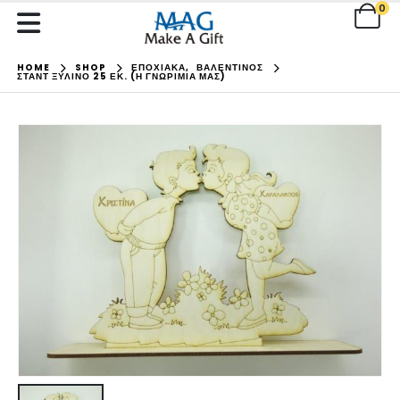
0
HOME
SHOP
ΕΠΟΧΙΑΚΑ
,
ΒΑΛΕΝΤΙΝΟΣ
ΣΤΑΝΤ ΞΎΛΙΝΟ 25 ΕΚ. (Η ΓΝΩΡΙΜΊΑ ΜΑΣ)