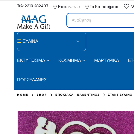
Τηλ: 2310 282407
Επικοινωνία
Τα Καταστήματα
W
ΞΥΛΙΝΑ
ΕΚΤΥΠΩΣΙΜΑ
ΚΟΣΜΗΜΑ
ΜΑΡΤΥΡΙΚΑ
ΕΤ
ΠΟΡΣΕΛΑΝΕΣ
HOME
SHOP
ΕΠΟΧΙΑΚΑ
,
ΒΑΛΕΝΤΙΝΟΣ
ΣΤΑΝΤ ΞΎΛΙΝΟ 