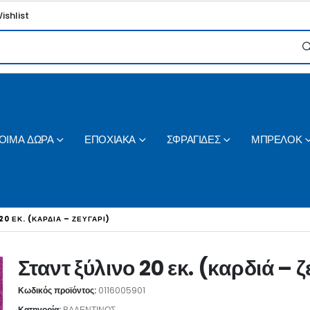
ishlist
ΟΙΜΑ ΔΩΡΑ
ΕΠΟΧΙΑΚΑ
ΣΦΡΑΓΙΔΕΣ
ΜΠΡΕΛΟΚ
20 ΕΚ. (ΚΑΡΔΙΆ – ΖΕΥΓΆΡΙ)
Σταντ ξύλινο 20 εκ. (καρδιά – 
Κωδικός προϊόντος:
0116005901
Κατηγορία:
ΒΑΛΕΝΤΙΝΟΣ