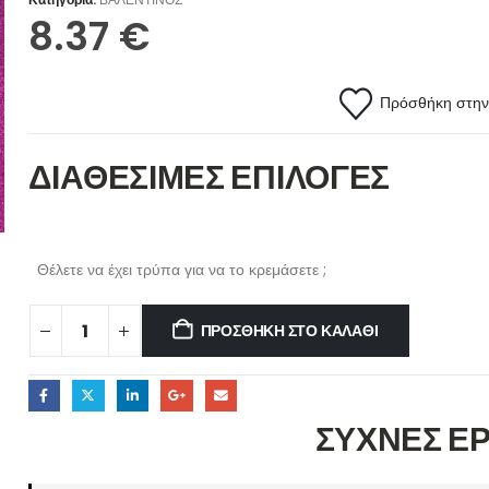
8.37
€
Πρόσθήκη στην 
ΔΙΑΘΕΣΙΜΕΣ ΕΠΙΛΟΓΕΣ
Θέλετε να έχει τρύπα για να το κρεμάσετε ;
ΠΡΟΣΘΉΚΗ ΣΤΟ ΚΑΛΆΘΙ
ΣΥΧΝΕΣ Ε