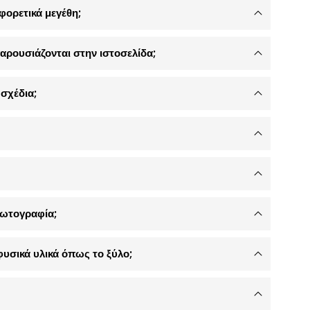
φορετικά μεγέθη;
αρουσιάζονται στην ιστοσελίδα;
σχέδια;
φωτογραφία;
φυσικά υλικά όπως το ξύλο;