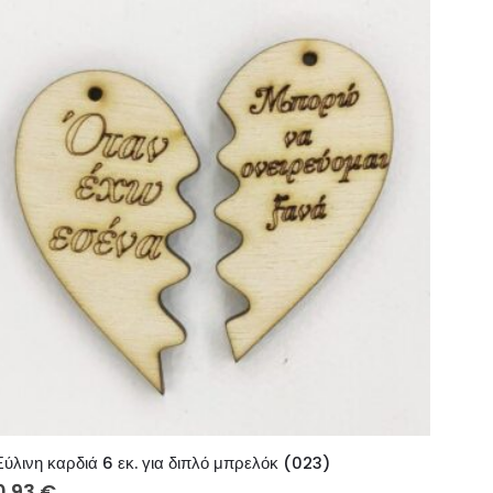
Ξύλινη καρδιά 6 εκ. για διπλό μπρελόκ (023)
0.93
€