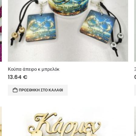
Κούπα άπειρο κ μπρελόκ
13.64
€
ΠΡΟΣΘΉΚΗ ΣΤΟ ΚΑΛΆΘΙ