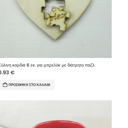
Ξύλινη καρδιά 6 εκ. για μπρελόκ με διάτρητο παζλ
0.93
€
ΠΡΟΣΘΉΚΗ ΣΤΟ ΚΑΛΆΘΙ