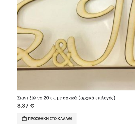
Σταντ ξύλινο 20 εκ. με αρχικά (αρχικά επιλογής)
8.37
€
ΠΡΟΣΘΉΚΗ ΣΤΟ ΚΑΛΆΘΙ