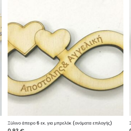
Ξύλινο άπειρο 6 εκ. για μπρελόκ (ονόματα επιλογής)
0.93
€