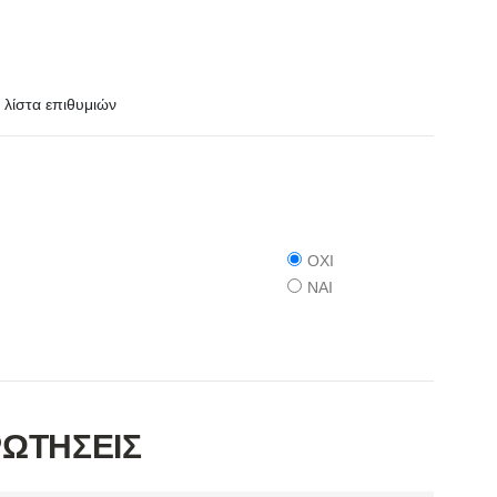
λίστα επιθυμιών
ΟΧΙ
ΝΑΙ
ΡΩΤΗΣΕΙΣ