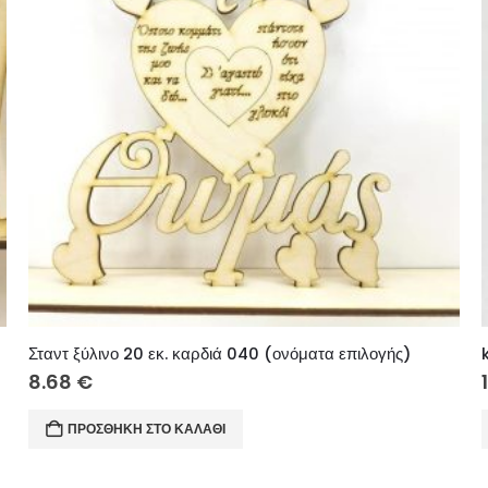
Σταντ ξύλινο 20 εκ. καρδιά 040 (ονόματα επιλογής)
8.68
€
ΠΡΟΣΘΉΚΗ ΣΤΟ ΚΑΛΆΘΙ