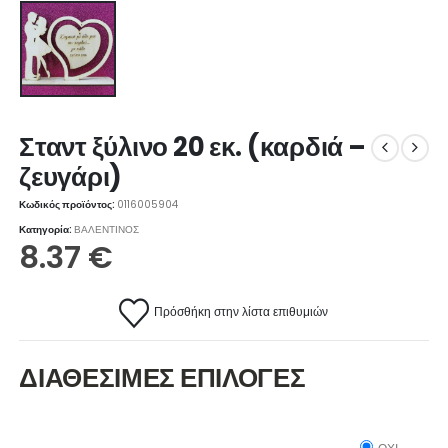
Σταντ ξύλινο 20 εκ. (καρδιά –
ζευγάρι)
Κωδικός προϊόντος:
0116005904
Κατηγορία:
ΒΑΛΕΝΤΙΝΟΣ
8.37
€
Πρόσθήκη στην λίστα επιθυμιών
ΔΙΑΘΕΣΙΜΕΣ ΕΠΙΛΟΓΕΣ