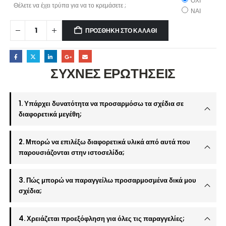
ΟΧΙ
Θέλετε να έχει τρύπα για να το κρεμάσετε ;
ΝΑΙ
ΠΡΟΣΘΉΚΗ ΣΤΟ ΚΑΛΆΘΙ
ΣΥΧΝΕΣ ΕΡΩΤΗΣΕΙΣ
1. Υπάρχει δυνατότητα να προσαρμόσω τα σχέδια σε
διαφορετικά μεγέθη;
2. Μπορώ να επιλέξω διαφορετικά υλικά από αυτά που
παρουσιάζονται στην ιστοσελίδα;
3. Πώς μπορώ να παραγγείλω προσαρμοσμένα δικά μου
σχέδια;
4. Χρειάζεται προεξόφληση για όλες τις παραγγελίες;