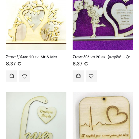
Σταντ ξύλινο 20 εκ. Mr & Mrs
Σταντ ξύλινο 20 εκ. (καρδιά – ζευγάρι)
8.37
€
8.37
€