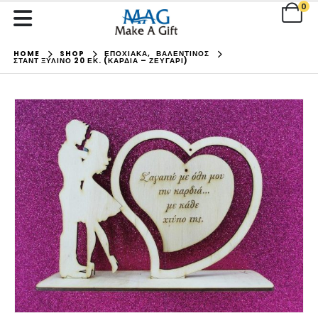
0
HOME
SHOP
ΕΠΟΧΙΑΚΑ
,
ΒΑΛΕΝΤΙΝΟΣ
ΣΤΑΝΤ ΞΎΛΙΝΟ 20 ΕΚ. (ΚΑΡΔΙΆ – ΖΕΥΓΆΡΙ)