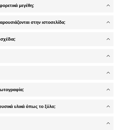
φορετικά μεγέθη;
αρουσιάζονται στην ιστοσελίδα;
σχέδια;
φωτογραφία;
φυσικά υλικά όπως το ξύλο;