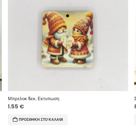
Μπρελοκ 5εκ. Εκτυπωση
1.55
€
ΠΡΟΣΘΉΚΗ ΣΤΟ ΚΑΛΆΘΙ