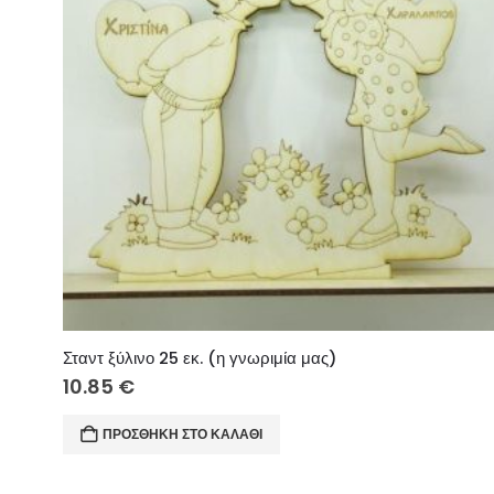
Σταντ ξύλινο 25 εκ. (η γνωριμία μας)
10.85
€
ΠΡΟΣΘΉΚΗ ΣΤΟ ΚΑΛΆΘΙ