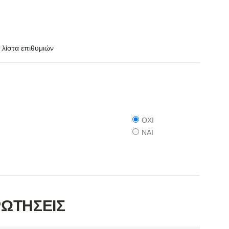
λίστα επιθυμιών
ΟΧΙ
ΝΑΙ
ΡΩΤΗΣΕΙΣ