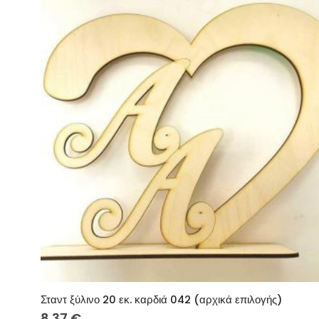
Σταντ ξύλινο 20 εκ. καρδιά 042 (αρχικά επιλογής)
8.37
€