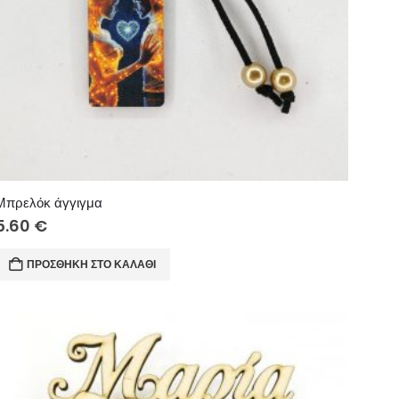
Μπρελόκ άγγιγμα
5.60
€
ΠΡΟΣΘΉΚΗ ΣΤΟ ΚΑΛΆΘΙ