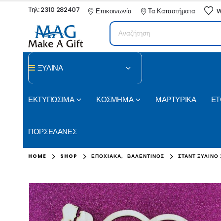
Τηλ: 2310 282407
Επικοινωνία
Τα Καταστήματα
W
ΞΥΛΙΝΑ
ΕΚΤΥΠΩΣΙΜΑ
ΚΟΣΜΗΜΑ
ΜΑΡΤΥΡΙΚΑ
ΕΤ
ΠΟΡΣΕΛΑΝΕΣ
HOME
SHOP
ΕΠΟΧΙΑΚΑ
,
ΒΑΛΕΝΤΙΝΟΣ
ΣΤΑΝΤ ΞΎΛΙΝΟ 