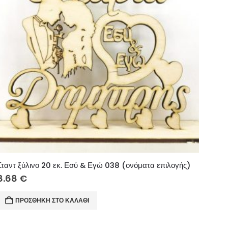
Σταντ ξύλινο 20 εκ. Εσύ & Εγώ 038 (ονόματα επιλογής)
8.68
€
ΠΡΟΣΘΉΚΗ ΣΤΟ ΚΑΛΆΘΙ