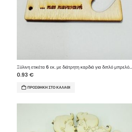
Ξύλινη ετικέτα 6 εκ. με διάτρητη καρδιά για διπλό μπ
0.93
€
ΠΡΟΣΘΉΚΗ ΣΤΟ ΚΑΛΆΘΙ