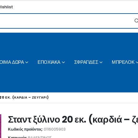
ishlist
ΟΙΜΑ ΔΩΡΑ
ΕΠΟΧΙΑΚΑ
ΣΦΡΑΓΙΔΕΣ
ΜΠΡΕΛΟΚ
20 ΕΚ. (ΚΑΡΔΙΆ – ΖΕΥΓΆΡΙ)
Σταντ ξύλινο 20 εκ. (καρδιά – 
Κωδικός προϊόντος:
0116005903
Κατηγορία:
ΒΑΛΕΝΤΙΝΟΣ