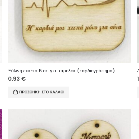
Ξύλινη ετικέτα 6 εκ. για μπρελόκ (καρδιογράφημα)
0.93
€
ΠΡΟΣΘΉΚΗ ΣΤΟ ΚΑΛΆΘΙ