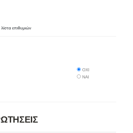
λίστα επιθυμιών
ΟΧΙ
ΝΑΙ
ΡΩΤΗΣΕΙΣ