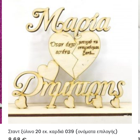
Σταντ ξύλινο 20 εκ. καρδιά 039 (ονόματα επιλογής)
8.68
€