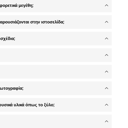
φορετικά μεγέθη;
αρουσιάζονται στην ιστοσελίδα;
σχέδια;
φωτογραφία;
φυσικά υλικά όπως το ξύλο;