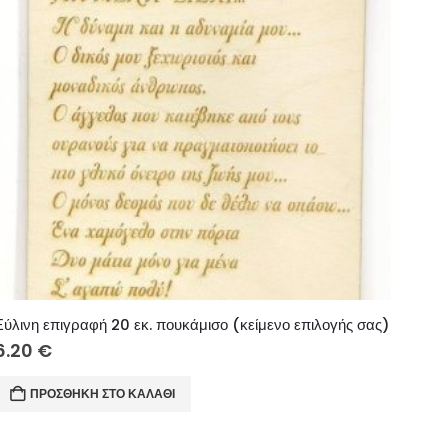
Ξύλινη επιγραφή 20 εκ. πουκάμισο (κείμενο επιλογής σας)
6.20
€
ΠΡΟΣΘΉΚΗ ΣΤΟ ΚΑΛΆΘΙ