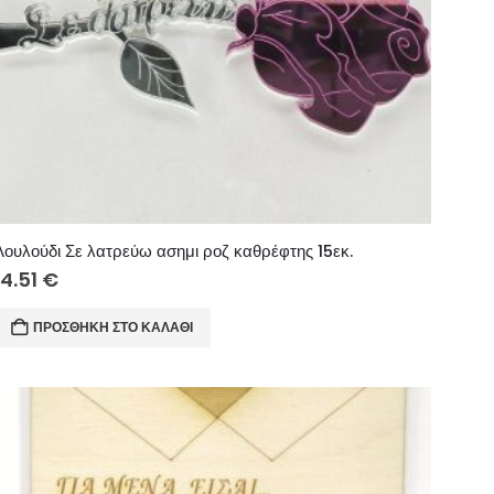
Λουλούδι Σε λατρεύω ασημι ροζ καθρέφτης 15εκ.
14.51
€
ΠΡΟΣΘΉΚΗ ΣΤΟ ΚΑΛΆΘΙ