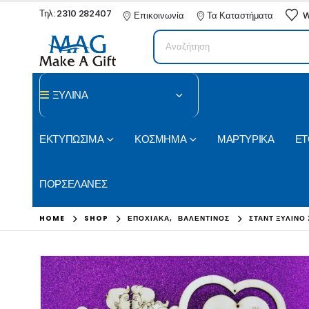
Τηλ: 2310 282407
Επικοινωνία
Τα Καταστήματα
W
ΞΥΛΙΝΑ
ΕΚΤΥΠΩΣΙΜΑ
ΚΟΣΜΗΜΑ
ΜΑΡΤΥΡΙΚΑ
ΕΤ
ΠΟΡΣΕΛΑΝΕΣ
HOME
SHOP
ΕΠΟΧΙΑΚΑ
,
ΒΑΛΕΝΤΙΝΟΣ
ΣΤΑΝΤ ΞΎΛΙΝΟ 