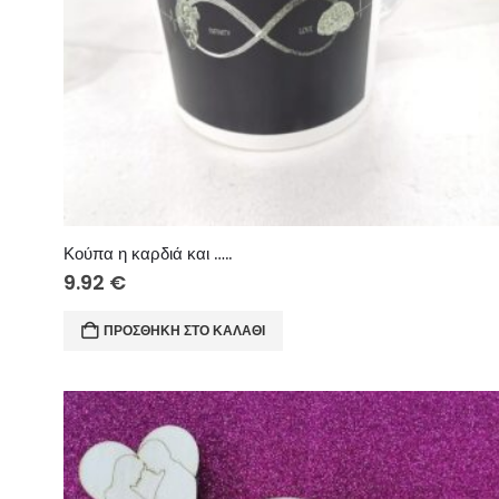
Κούπα η καρδιά και …..
9.92
€
ΠΡΟΣΘΉΚΗ ΣΤΟ ΚΑΛΆΘΙ