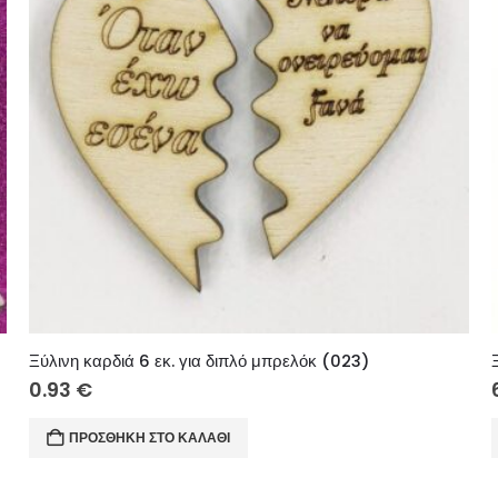
Ξύλινη καρδιά 6 εκ. για διπλό μπρελόκ (023)
0.93
€
ΠΡΟΣΘΉΚΗ ΣΤΟ ΚΑΛΆΘΙ