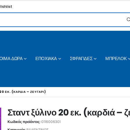
ishlist
ΟΙΜΑ ΔΩΡΑ
ΕΠΟΧΙΑΚΑ
ΣΦΡΑΓΙΔΕΣ
ΜΠΡΕΛΟΚ
20 ΕΚ. (ΚΑΡΔΙΆ – ΖΕΥΓΆΡΙ)
Σταντ ξύλινο 20 εκ. (καρδιά – 
Κωδικός προϊόντος:
0116006301
Κατηγορία:
ΒΑΛΕΝΤΙΝΟΣ