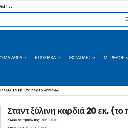
ishlist
ΟΙΜΑ ΔΩΡΑ
ΕΠΟΧΙΑΚΑ
ΣΦΡΑΓΙΔΕΣ
ΜΠΡΕΛΟΚ
ΚΑΡΔΙΆ 20 ΕΚ. (ΤΟ ΠΡΏΤΟ ΆΓΓΙΓΜΑ)
Σταντ ξύλινη καρδιά 20 εκ. (τ
Κωδικός προϊόντος:
0116001301
Κατηγορία:
ΒΑΛΕΝΤΙΝΟΣ