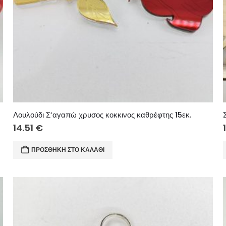
Λουλούδι Σ’αγαπώ χρυσος κοκκινος καθρέφτης 15εκ.
14.51
€
ΠΡΟΣΘΉΚΗ ΣΤΟ ΚΑΛΆΘΙ