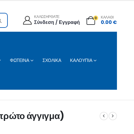
ΚΑΛΩΣΗΡΘΑΤΕ
ΚΑΛΑΘΙ
0
Σύνδεση / Εγγραφή
0.00
€
ΦΩΤΕΙΝΑ
ΣΧΟΛΙΚΑ
ΚΑΛΟΥΠΙΑ
ο πρώτο άγγιγμα)