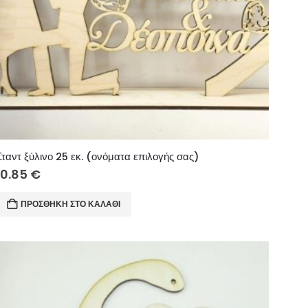
Σταντ ξύλινο 25 εκ. (ονόματα επιλογής σας)
10.85
€
ΠΡΟΣΘΉΚΗ ΣΤΟ ΚΑΛΆΘΙ