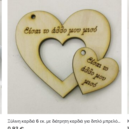
Ξύλινη καρδιά 6 εκ. με διάτρητη καρδιά για διπλό μπρελόκ 033
0.93
€