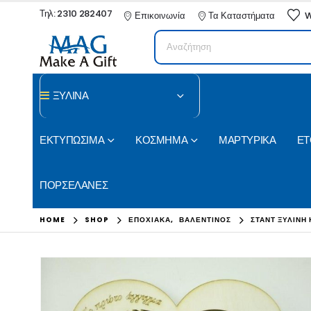
Τηλ: 2310 282407
Επικοινωνία
Τα Καταστήματα
W
ΞΥΛΙΝΑ
ΕΚΤΥΠΩΣΙΜΑ
ΚΟΣΜΗΜΑ
ΜΑΡΤΥΡΙΚΑ
ΕΤ
ΠΟΡΣΕΛΑΝΕΣ
HOME
SHOP
ΕΠΟΧΙΑΚΑ
,
ΒΑΛΕΝΤΙΝΟΣ
ΣΤΑΝΤ ΞΎΛΙΝΗ 