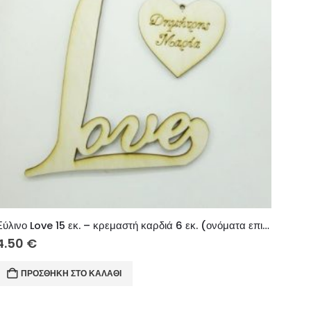
Ξύλινο Love 15 εκ. – κρεμαστή καρδιά 6 εκ. (ονόματα επιλογής)
4.50
€
ΠΡΟΣΘΉΚΗ ΣΤΟ ΚΑΛΆΘΙ