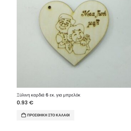
Ξύλινη καρδιά 6 εκ. για μπρελόκ
0.93
€
ΠΡΟΣΘΉΚΗ ΣΤΟ ΚΑΛΆΘΙ