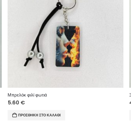
Μπρελόκ φιλί φωτιά
5.60
€
ΠΡΟΣΘΉΚΗ ΣΤΟ ΚΑΛΆΘΙ