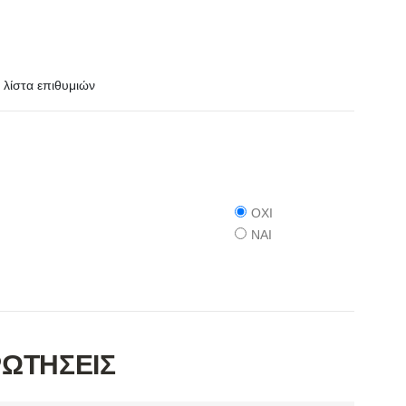
λίστα επιθυμιών
ΟΧΙ
ΝΑΙ
ΡΩΤΗΣΕΙΣ