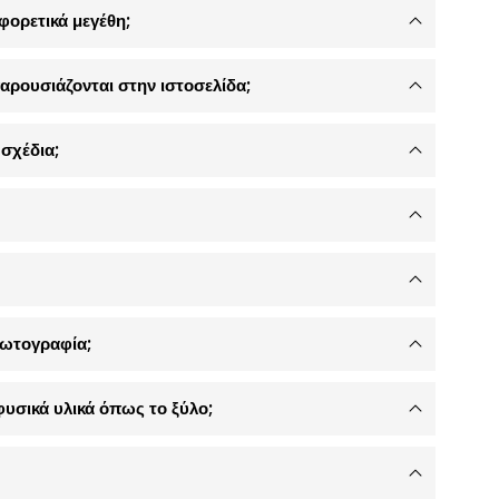
φορετικά μεγέθη;
αρουσιάζονται στην ιστοσελίδα;
σχέδια;
φωτογραφία;
φυσικά υλικά όπως το ξύλο;