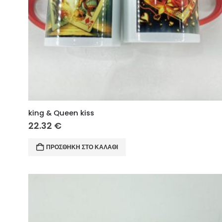
king & Queen kiss
22.32
€
ΠΡΟΣΘΉΚΗ ΣΤΟ ΚΑΛΆΘΙ