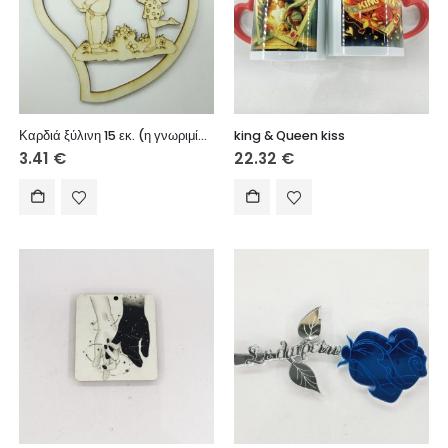
Καρδιά ξύλινη 15 εκ. (η γνωριμία μας)
king & Queen kiss
3.41
€
22.32
€