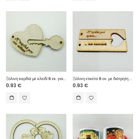
Ξύλινη καρδιά με κλειδί 6 εκ. για διπλό μπρελόκ
Ξύλινη ετικέτα 6 εκ. με διάτρητη καρδιά για διπλό μπρελόκ 028
0.93
€
0.93
€