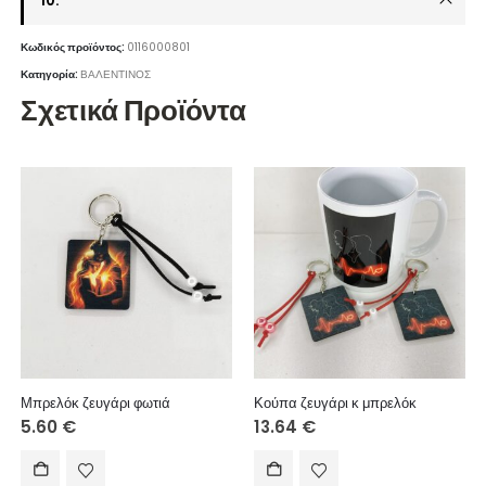
10.
Κωδικός προϊόντος:
0116000801
Κατηγορία:
ΒΑΛΕΝΤΙΝΟΣ
Σχετικά Προϊόντα
Μπρελόκ ζευγάρι φωτιά
Κούπα ζευγάρι κ μπρελόκ
5.60
€
13.64
€