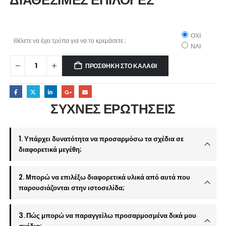
ΔΙΑΘΕΣΙΜΕΣ ΕΠΙΛΟΓΕΣ
ΟΧΙ
Θέλετε να έχει τρύπα για να το κρεμάσετε ;
ΝΑΙ
ΠΡΟΣΘΉΚΗ ΣΤΟ ΚΑΛΆΘΙ
ΣΥΧΝΕΣ ΕΡΩΤΗΣΕΙΣ
1. Υπάρχει δυνατότητα να προσαρμόσω τα σχέδια σε
διαφορετικά μεγέθη;
2. Μπορώ να επιλέξω διαφορετικά υλικά από αυτά που
παρουσιάζονται στην ιστοσελίδα;
3. Πώς μπορώ να παραγγείλω προσαρμοσμένα δικά μου