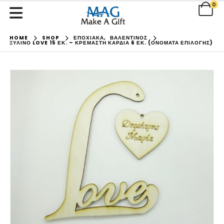
0
HOME
SHOP
ΕΠΟΧΙΑΚΑ
,
ΒΑΛΕΝΤΙΝΟΣ
ΞΎΛΙΝΟ LOVE 15 ΕΚ. – ΚΡΕΜΑΣΤΉ ΚΑΡΔΙΆ 6 ΕΚ. (ΟΝΌΜΑΤΑ ΕΠΙΛΟΓΉΣ)