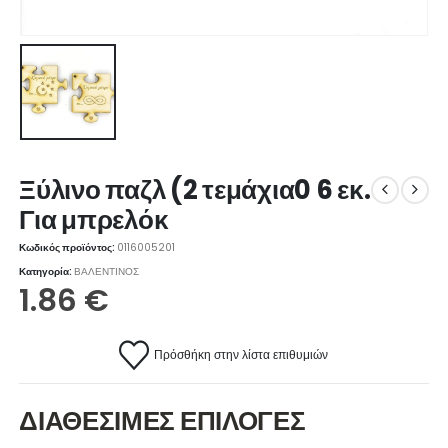
Ξύλινο παζλ (2 τεμάχια0 6 εκ.
Για μπρελόκ
Κωδικός προϊόντος:
0116005201
Κατηγορία:
ΒΑΛΕΝΤΙΝΟΣ
1.86
€
Πρόσθήκη στην λίστα επιθυμιών
ΔΙΑΘΕΣΙΜΕΣ ΕΠΙΛΟΓΕΣ