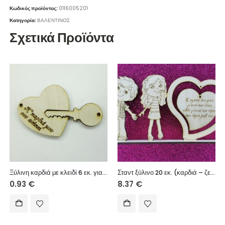
Κωδικός προϊόντος:
0116005201
Κατηγορία:
ΒΑΛΕΝΤΙΝΟΣ
Σχετικά Προϊόντα
Ξύλινη καρδιά με κλειδί 6 εκ. για διπλό μπρελόκ
Σταντ ξύλινο 20 εκ. (καρδιά – ζευγάρι)
0.93
€
8.37
€