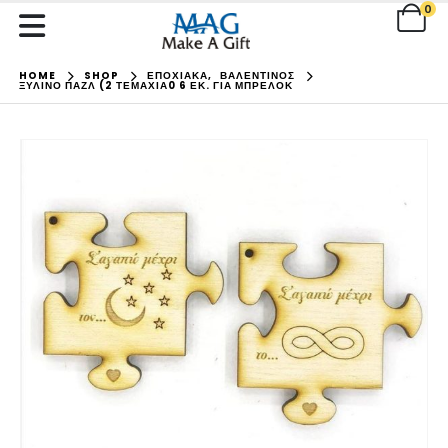
0
HOME
SHOP
ΕΠΟΧΙΑΚΑ
,
ΒΑΛΕΝΤΙΝΟΣ
ΞΎΛΙΝΟ ΠΑΖΛ (2 ΤΕΜΆΧΙΑ0 6 ΕΚ. ΓΙΑ ΜΠΡΕΛΌΚ