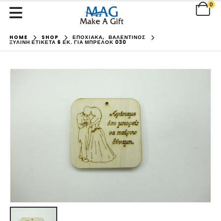
0
HOME
SHOP
ΕΠΟΧΙΑΚΑ
,
ΒΑΛΕΝΤΙΝΟΣ
ΞΎΛΙΝΗ ΕΤΙΚΈΤΑ 6 ΕΚ. ΓΙΑ ΜΠΡΕΛΌΚ 030