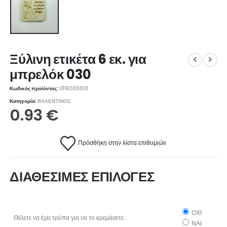
Ξύλινη ετικέτα 6 εκ. για
μπρελόκ 030
Κωδικός προϊόντος:
0116003001
Κατηγορία:
ΒΑΛΕΝΤΙΝΟΣ
0.93
€
Πρόσθήκη στην λίστα επιθυμιών
ΔΙΑΘΕΣΙΜΕΣ ΕΠΙΛΟΓΕΣ
ΟΧΙ
Θέλετε να έχει τρύπα για να το κρεμάσετε ;
ΝΑΙ