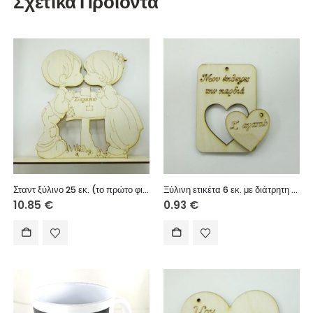
Σχετικά Προϊόντα
Σταντ ξύλινο 25 εκ. (το πρώτο φιλί)
Ξύλινη ετικέτα 6 εκ. με διάτρητη καρδιά για μπρελόκ 031
10.85
€
0.93
€