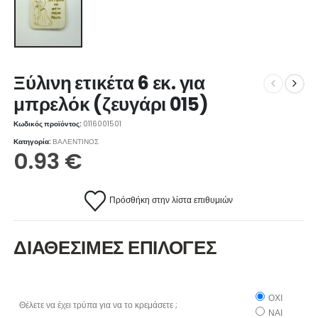
Ξύλινη ετικέτα 6 εκ. για
μπρελόκ (ζευγάρι 015)
Κωδικός προϊόντος:
0116001501
Κατηγορία:
ΒΑΛΕΝΤΙΝΟΣ
0.93
€
Πρόσθήκη στην λίστα επιθυμιών
ΔΙΑΘΕΣΙΜΕΣ ΕΠΙΛΟΓΕΣ
ΟΧΙ
Θέλετε να έχει τρύπα για να το κρεμάσετε ;
ΝΑΙ