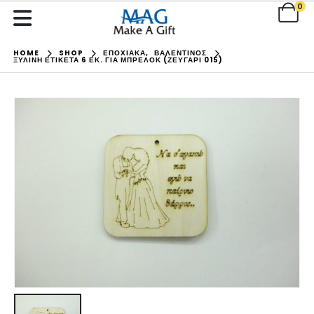
0
HOME
SHOP
ΕΠΟΧΙΑΚΑ
,
ΒΑΛΕΝΤΙΝΟΣ
ΞΎΛΙΝΗ ΕΤΙΚΈΤΑ 6 ΕΚ. ΓΙΑ ΜΠΡΕΛΌΚ (ΖΕΥΓΆΡΙ 015)