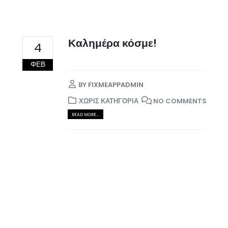
Καλημέρα κόσμε!
4
ΦΕΒ
BY
FIXMEAPPADMIN
ΧΩΡΊΣ ΚΑΤΗΓΟΡΊΑ
NO COMMENTS
READ MORE...